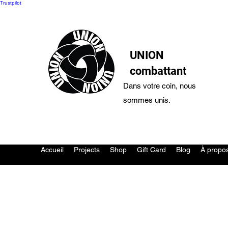
Trustpilot
UNION
combattant
Dans votre coin, nous
sommes unis.
Accueil
Projects
Shop
Gift Card
Blog
À propo