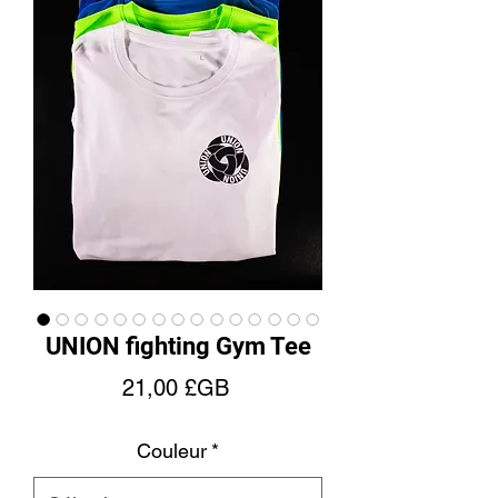
UNION fighting Gym Tee
Prix
21,00 £GB
Couleur
*