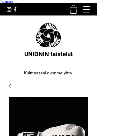
Trustpilot
UNIONIN taistelut
Kulmassasi olemme yhtä.