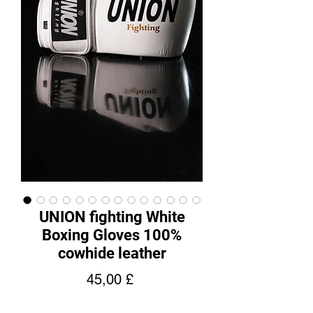
UNION fighting White
Boxing Gloves 100%
cowhide leather
Hinta
45,00 £