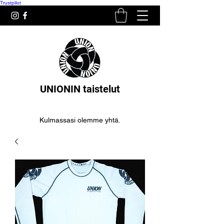
Trustpilot
UNIONIN taistelut
Kulmassasi olemme yhtä.