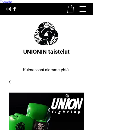
Trustpilot
UNIONIN taistelut
Kulmassasi olemme yhtä.