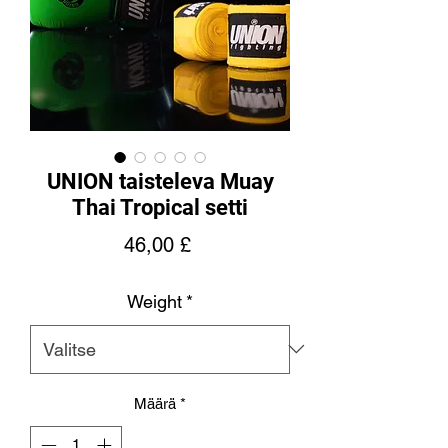
UNION taisteleva Muay
Thai Tropical setti
Hinta
46,00 £
Weight
*
Määrä
*