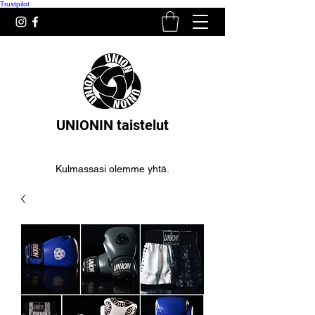
Trustpilot
UNIONIN taistelut
Kulmassasi olemme yhtä.