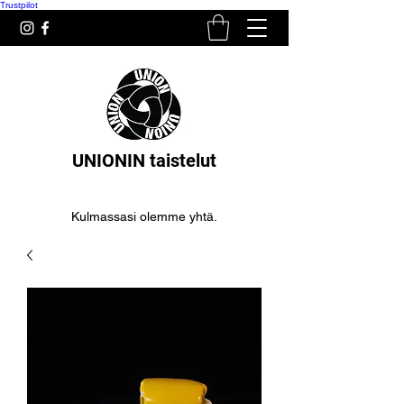
Trustpilot
UNIONIN taistelut
Kulmassasi olemme yhtä.