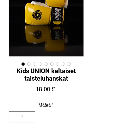
Kids UNION keltaiset
taisteluhanskat
Hinta
18,00 £
Määrä
*