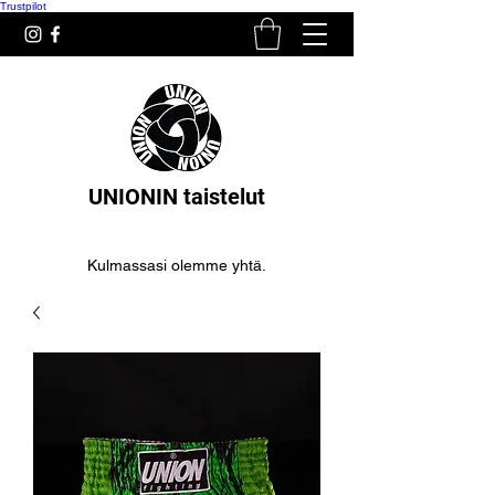
Trustpilot
UNIONIN taistelut
Kulmassasi olemme yhtä.