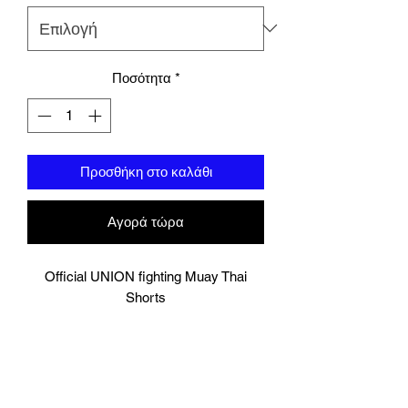
Ποσότητα
*
Προσθήκη στο καλάθι
Αγορά τώρα
Official UNION fighting Muay Thai
Shorts
Aura
Logo to groin area