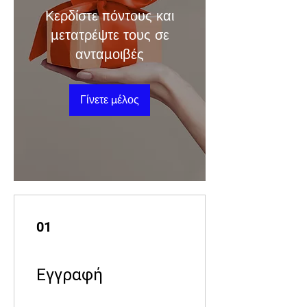
Κερδίστε πόντους και
μετατρέψτε τους σε
ανταμοιβές
Γίνετε μέλος
01
Εγγραφή