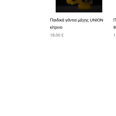
Γρήγορη προβολή
Παιδικά γάντια μάχης UNION
Π
κίτρινο
8
Τιμή
Τ
18,00 £
1