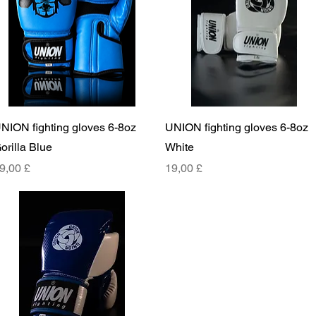
Γρήγορη προβολή
Γρήγορη προβολή
NION fighting gloves 6-8oz
UNION fighting gloves 6-8oz
orilla Blue
White
ιμή
Τιμή
9,00 £
19,00 £