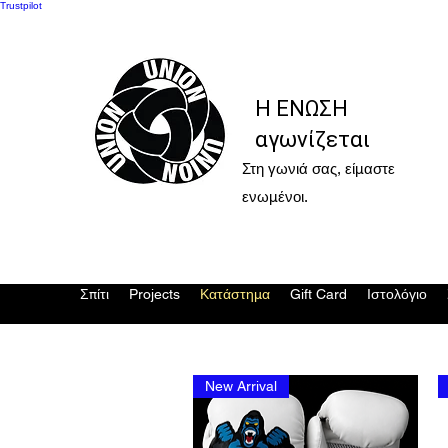
Trustpilot
Η ΕΝΩΣΗ
αγωνίζεται
Στη γωνιά σας, είμαστε
ενωμένοι.
Σπίτι
Projects
Κατάστημα
Gift Card
Ιστολόγιο
New Arrival