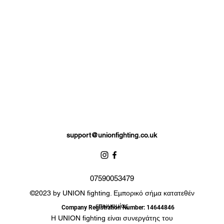
support@unionfighting.co.uk
07590053479
©2023 by UNION fighting. Εμπορικό σήμα κατατεθέν
επωνυμίας
Company Registration Number: 14644846
Η UNION fighting είναι συνεργάτης του