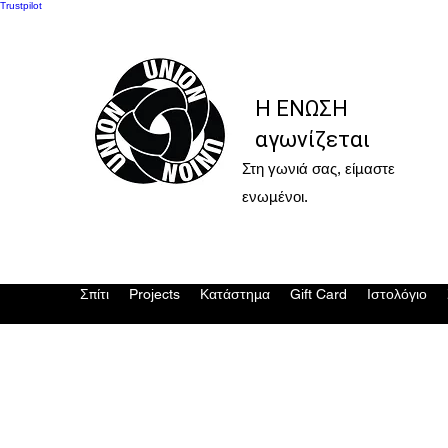
Trustpilot
Η ΕΝΩΣΗ
αγωνίζεται
Στη γωνιά σας, είμαστε
ενωμένοι.
Σπίτι
Projects
Κατάστημα
Gift Card
Ιστολόγιο