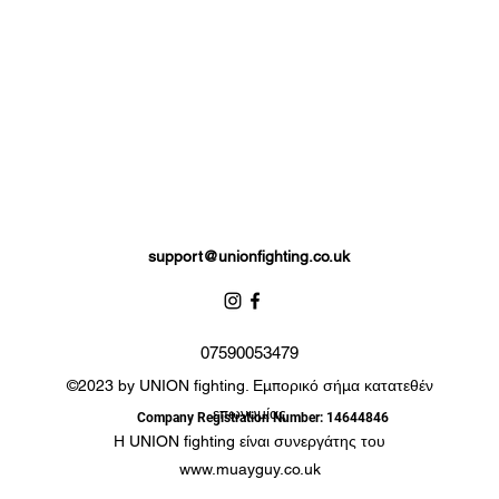
support@unionfighting.co.uk
07590053479
©2023 by UNION fighting. Εμπορικό σήμα κατατεθέν
επωνυμίας
Company Registration Number: 14644846
Η UNION fighting είναι συνεργάτης του
www.muayguy.co.uk