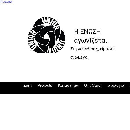
Trustpilot
Η ΕΝΩΣΗ
αγωνίζεται
Στη γωνιά σας, είμαστε
ενωμένοι.
Σπίτι
Projects
Κατάστημα
Gift Card
Ιστολόγιο