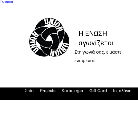
Trustpilot
Η ΕΝΩΣΗ
αγωνίζεται
Στη γωνιά σας, είμαστε
ενωμένοι.
Σπίτι
Projects
Κατάστημα
Gift Card
Ιστολόγιο