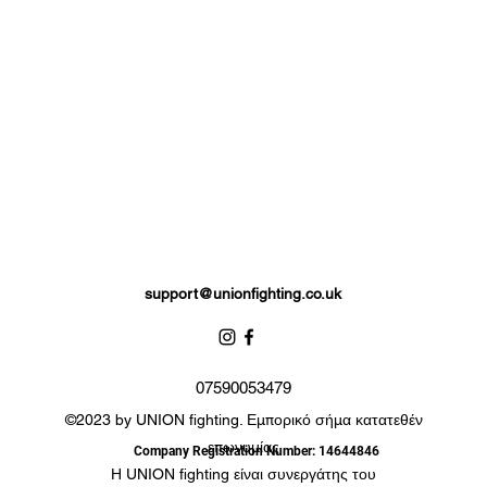
support@unionfighting.co.uk
07590053479
©2023 by UNION fighting. Εμπορικό σήμα κατατεθέν
επωνυμίας
Company Registration Number: 14644846
Η UNION fighting είναι συνεργάτης του