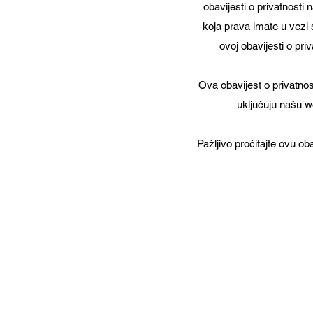
obavijesti o privatnosti
koja prava imate u vezi 
ovoj obavijesti o pri
Ova obavijest o privatnos
uključuju našu we
Pažljivo pročitajte ovu o