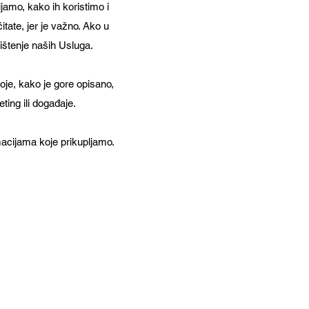
jamo, kako ih koristimo i
tate, jer je važno. Ako u
rištenje naših Usluga.
oje, kako je gore opisano,
ting ili događaje.
macijama koje prikupljamo.