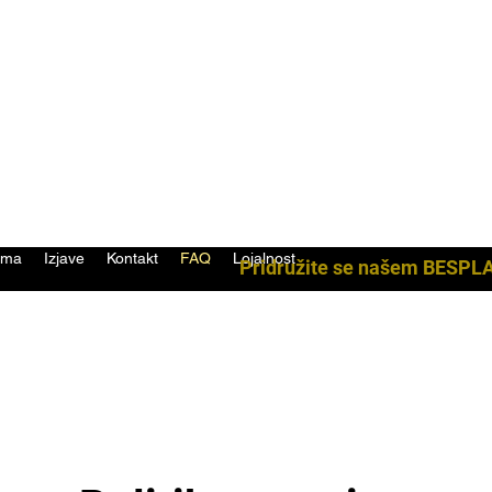
ama
Izjave
Kontakt
FAQ
Lojalnost
Pridružite se našem BESPL