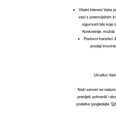
Vitalni interesi: Vaše 
vezi s potencijalnim kr
sigurnosti bilo koje
Konkretnije, možda ć
Poslovni transferi.
prodaji imovine 
Ukratko: Vaše
Naši serveri se nalaz
prenijeti, pohraniti i o
podatke (pogledajte "
DA