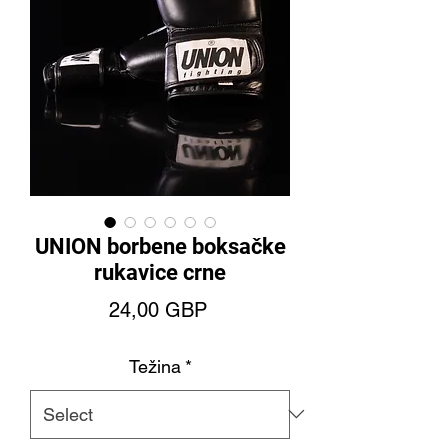
UNION borbene boksačke
rukavice crne
Price
24,00 GBP
Težina
*