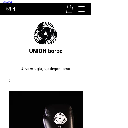
Trustpilot
UNION borbe
U tvom uglu, ujedinjeni smo.