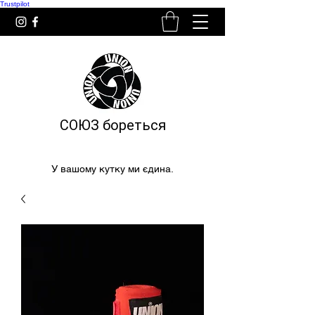
Trustpilot
СОЮЗ бореться
У вашому кутку ми єдина.