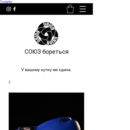
Trustpilot
СОЮЗ бореться
У вашому кутку ми єдина.