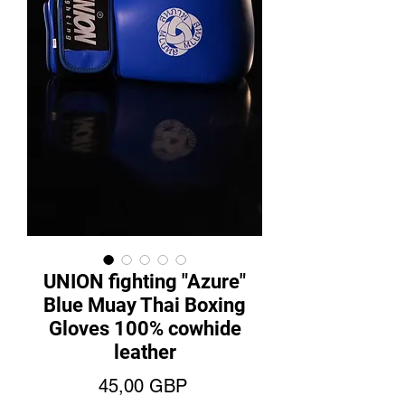
UNION fighting "Azure"
Blue Muay Thai Boxing
Gloves 100% cowhide
leather
Ціна
45,00 GBP