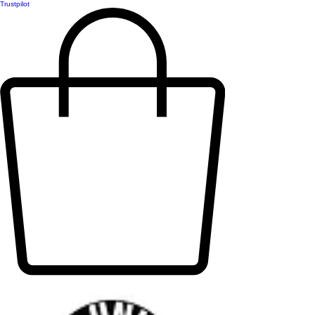
Trustpilot