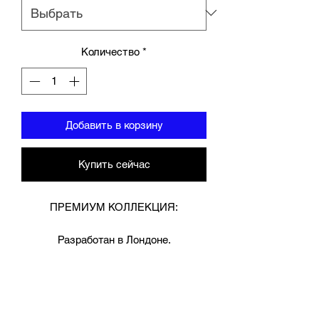
Количество
*
Добавить в корзину
Купить сейчас
ПРЕМИУМ КОЛЛЕКЦИЯ:
Разработан в Лондоне.
Лучшая гвинейская воловья кожа
ручной работы толщиной 8,5 мм для
дополнительной прочности.