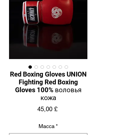
Red Boxing Gloves UNION
Fighting Red Boxing
Gloves 100% воловья
кожа
Цена
45,00 £
Масса
*