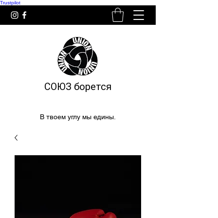
Trustpilot
СОЮЗ борется
В твоем углу мы едины.