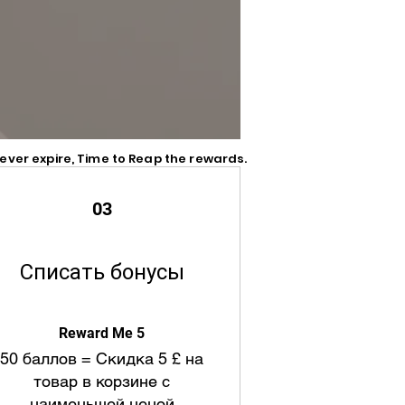
 never expire, Time to Reap the rewards.
best
03
Списать бонусы
Reward Me 5
50 баллов = Скидка 5 £ на
товар в корзине с
наименьшей ценой