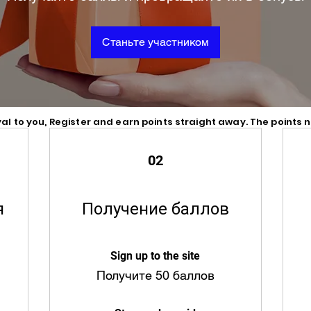
Станьте участником
oyal to you, Register and earn points straight away. The points
02
я
Получение баллов
Sign up to the site
Получите 50 баллов