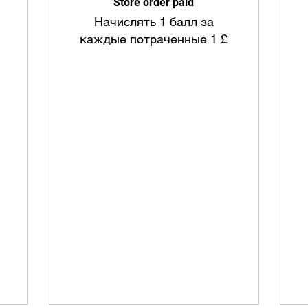
Store order paid
Начислять 1 балл за
каждые потраченные 1 £