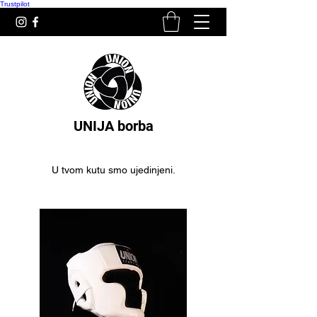
Trustpilot
UNIJA borba
U tvom kutu smo ujedinjeni.