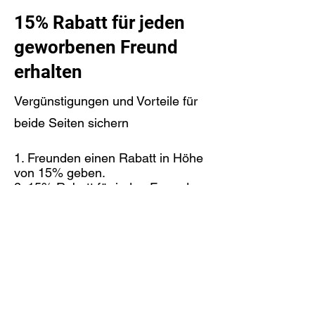
15% Rabatt für jeden
geworbenen Freund
erhalten
Vergünstigungen und Vorteile für
beide Seiten sichern
Freunden einen Rabatt in Höhe
von 15% geben.
15% Rabatt für jeden Freund
erhalten, der eine Bestellung
aufgibt.
Anmelden zum Empfehlen