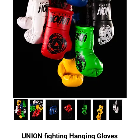
UNION fighting Hanging Gloves