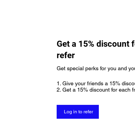
Get a 15% discount f
refer
Get special perks for you and yo
Give your friends a 15% disco
Get a 15% discount for each f
Log in to refer