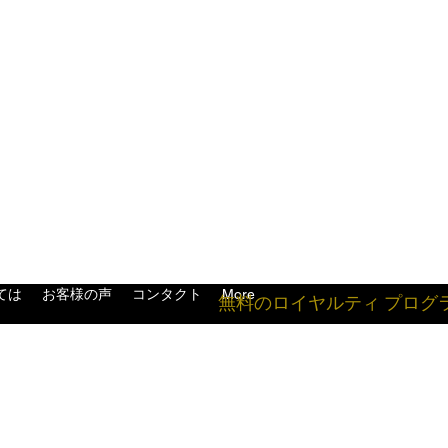
ては
お客様の声
コンタクト
More
無料のロイヤルティ プログ