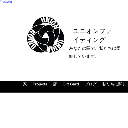
Trustpilot
ユニオンファ
イティング
あなたの隅で、私たちは団
結しています。
家
Projects
店
Gift Card
ブログ
私たちに関し