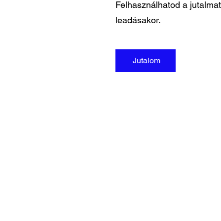
Felhasználhatod a jutalmat
leadásakor.
Jutalom