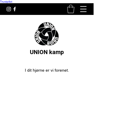
Trustpilot
UNION kamp
I dit hjørne er vi forenet.