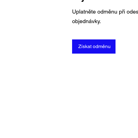
Uplatněte odměnu při odes
objednávky.
Získat odměnu